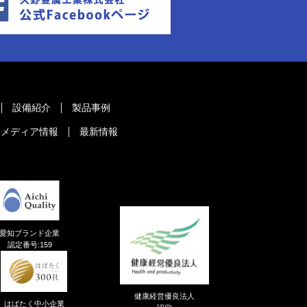
設備紹介
製品事例
メディア情報
最新情報
愛知ブランド企業
認定番号:159
健康経営優良法人
はばたく中小企業