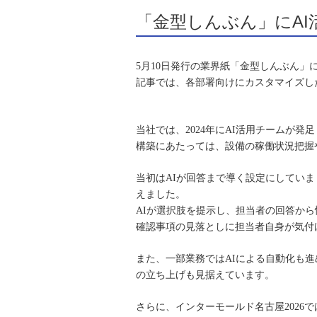
「金型しんぶん」にA
5
月10日発行の業界紙「金型しんぶん」
記事では、各部署向けにカスタマイズし
当社では、2024年にAI活用チームが発
構築にあたっては、設備の稼働状況把握や
当初はAIが回答まで導く設定にしてい
えました。
AI
が選択肢を提示し、担当者の回答から
確認事項の見落としに担当者自身が気付
また、一部業務ではAIによる自動化も進
の立ち上げも見据えています。
さらに、インターモールド名古屋2026