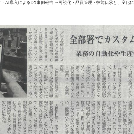
T・AI導入によるDX事例報告 ～可視化・品質管理・技能伝承と、変化