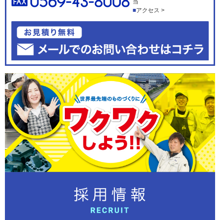
当
アクセス >