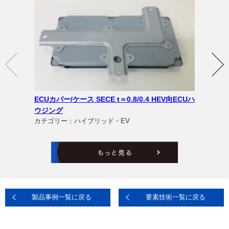
ECUカバー/ケース SECE t＝0.8/0.4 HEV向ECUハ
ウジング
カテゴリー：ハイブリッド・EV
製品事例一覧に戻る
要素技術一覧に戻る