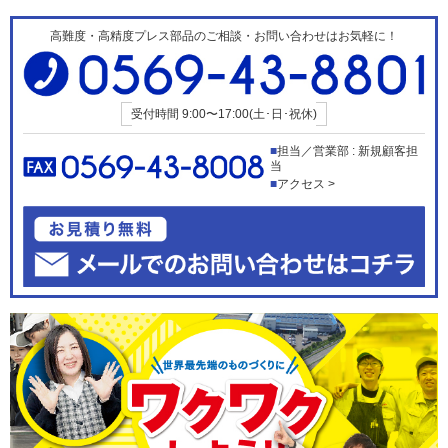
高難度・高精度プレス部品のご相談・お問い合わせはお気軽に！
受付時間
9:00〜17:00(土･日･祝休)
担当／営業部 : 新規顧客担
当
アクセス >