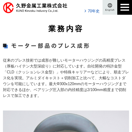
70年史
業務内容
従来のプレス技術では成形が難しいモーターハウジングの高精度プレス
（厚板ハイテン大型深絞り）に対応しています。自社開発の特許金型
「CLD（クッションレス金型）」や特殊キャリアーなどにより、順走プレ
ス化を実現。アルミダイキャスト＋切削加工と比べて、大幅なコストダ
ウンを可能にしています。最大Φ300x120mmのモーターハウジングまで
対応できるほか、ベアリング圧入部の内径精度は2/100mm精度まで切削
レスで加工できます。