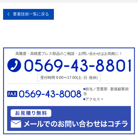
要素技術一覧に戻る
高難度・高精度プレス部品のご相談・お問い合わせはお気軽に！
受付時間
9:00〜17:00(土･日･祝休)
担当／営業部 : 新規顧客担
当
アクセス >