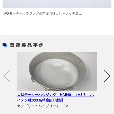
小型モーターハウジング高精度同軸出し＋ノッチ加工
大型モーターハウジング HA540 t＝3.6 ハ
イテン材大物高精度絞り製品
カテゴリー：ハイブリッド・EV