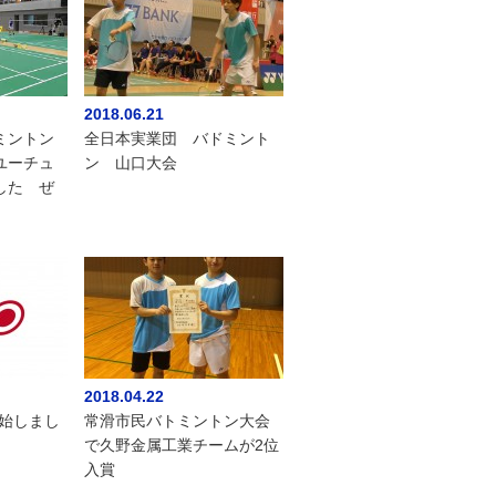
2018.06.21
ミントン
全日本実業団 バドミント
ユーチュ
ン 山口大会
した ぜ
2018.04.22
開始しまし
常滑市民バトミントン大会
で久野金属工業チームが2位
入賞