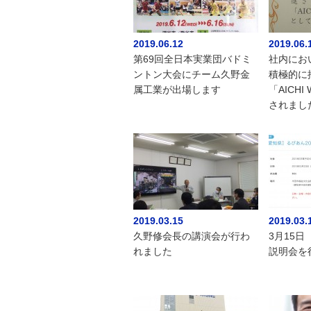
2019.06.12
2019.06.
第69回全日本実業団バドミ
社内にお
ントン大会にチーム久野金
積極的に
属工業が出場します
「AICH
されまし
2019.03.15
2019.03.
久野修会長の講演会が行わ
3月15
れました
説明会を