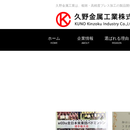
久野金属工業は、複雑・高精度プレス加工の製品開
ホーム
企業情報
選ばれる理由
HOME
ABOUT
REASON