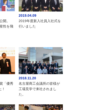
2019.04.09
動画公開。
2019年度新入社員入社式を
生産性を飛
行いました
2018.11.20
境賞「優秀
名古屋商工会議所の皆様が
た！
工場見学で来社されまし
た。